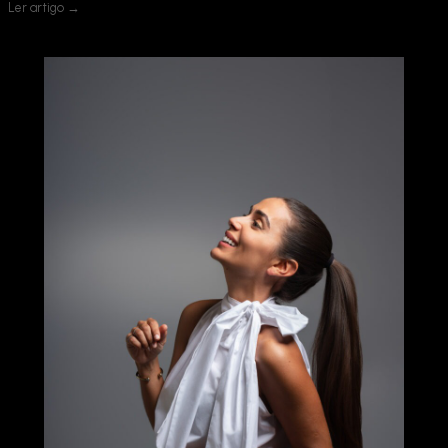
Ler artigo →