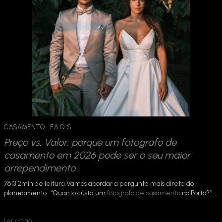
CASAMENTO
 · 
F.A.Q.S
Preço vs. Valor: porque um fotógrafo de
casamento em 2026 pode ser o seu maior
arrependimento
7613 2min de leitura Vamos abordar a pergunta mais direta do
planeamento: “Quanto custa um
fotógrafo de casamento
no Porto?”…
Ler artigo →