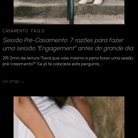
CASAMENTO
 · 
F.A.Q.S
Sessão Pré-Casamento: 7 razões para fazer
uma sessão “Engagement” antes do grande dia
295 2min de leitura “Será que vale mesmo a pena fazer uma sessão
pré-casamento?” Se já te colocaste esta pergunta,…
Ler artigo →