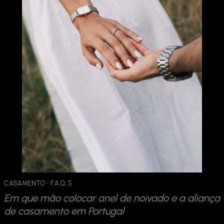
CASAMENTO
 · 
F.A.Q.S
Em que mão colocar anel de noivado e a aliança
de casamento em Portugal