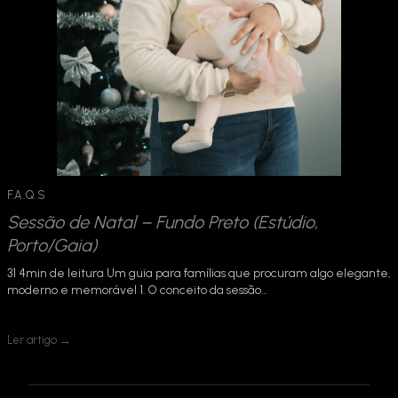
F.A.Q.S
Sessão de Natal – Fundo Preto (Estúdio,
Porto/Gaia)
31 4min de leitura Um guia para famílias que procuram algo elegante,
moderno e memorável 1. O conceito da sessão…
Ler artigo →