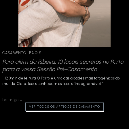
CASAMENTO
 · 
F.A.Q.S
Para além da Ribeira: 10 locais secretos no Porto
para a vossa Sessão Pré-Casamento
1112 3min de leitura O Porto é uma das cidades mais fotogénicas do
mundo. Claro, todos conhecem os locais “instagramáveis”…
Ler artigo →
VER TODOS OS ARTIGOS DE CASAMENTO