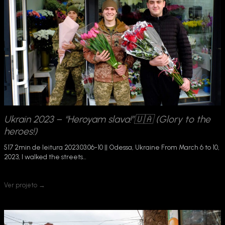
Ukrain 2023 – “Heroyam slava!”🇺🇦 (Glory to the
heroes!)
517 2min de leitura 2023.03.06-10 || Odessa, Ukraine From March 6 to 10,
2023, I walked the streets…
Ver projeto →