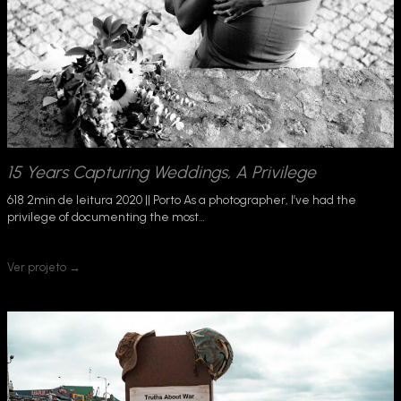
15 Years Capturing Weddings, A Privilege
618 2min de leitura 2020 || Porto As a photographer, I’ve had the
privilege of documenting the most…
Ver projeto →