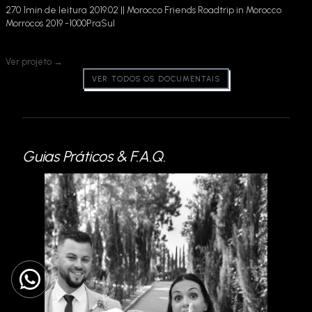
270 1min de leitura 2019.02 || Morocco Friends Roadtrip in Morocco
Morrocos 2019 -1000PraSul
Ver projeto →
VER TODOS OS DOCUMENTAIS
Guias Práticos & F.A.Q.