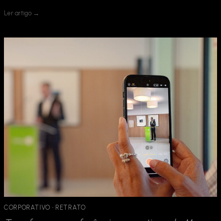
Ler artigo →
CORPORATIVO
 · 
RETRATO