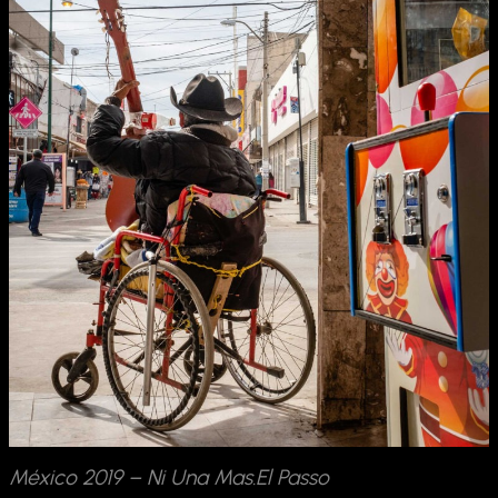
México 2019 – Ni Una Mas.El Passo