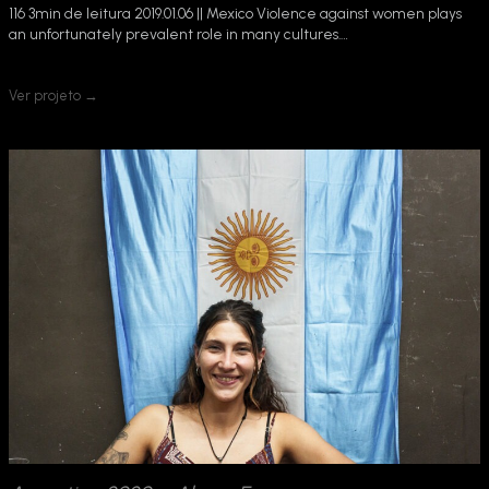
116 3min de leitura 2019.01.06 || Mexico Violence against women plays
an unfortunately prevalent role in many cultures.…
Ver projeto →