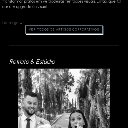
transformar pratos em verdadeiras tentações visuais. Então, que tal
dar um upgrade no visual…
Ler artigo →
VER TODOS OS ARTIGOS CORPORATIVOS
Retrato & Estúdio