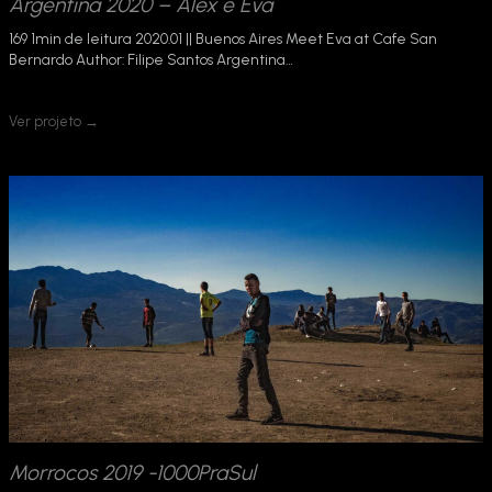
Argentina 2020 – Alex e Eva
169 1min de leitura 2020.01 || Buenos Aires Meet Eva at Cafe San
Bernardo Author: Filipe Santos Argentina…
Ver projeto →
Morrocos 2019 -1000PraSul