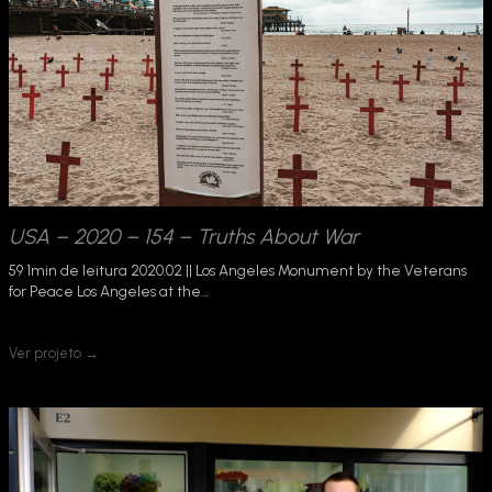
USA – 2020 – 154 – Truths About War
59 1min de leitura 2020.02 || Los Angeles Monument by the Veterans
for Peace Los Angeles at the…
Ver projeto →