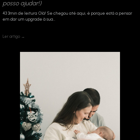
posso ajudar!)
43 3min de leitura Olá! Se chegou até aqui, é porque está a pensar
em dar um upgrade à sua…
Ler artigo →