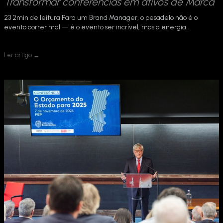
Transformar conferências em ativos de Marca
23 2min de leitura Para um Brand Manager, o pesadelo não é o
evento correr mal — é o evento ser incrível, mas a energia…
Ler artigo →