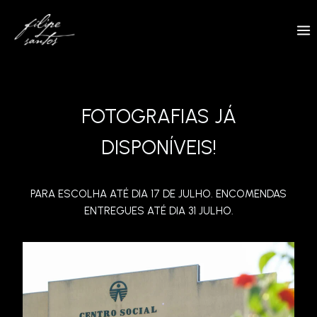
Skip
to
content
FOTOGRAFIAS JÁ
DISPONÍVEIS!
PARA ESCOLHA ATÉ DIA 17 DE JULHO. ENCOMENDAS
ENTREGUES ATÉ DIA 31 JULHO.