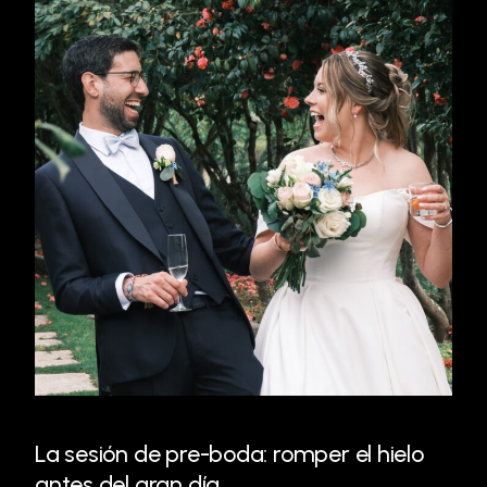
La sesión de pre-boda: romper el hielo
antes del gran día