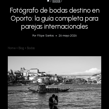
/
Bodas
/
Fotógrafo de bodas destino en
Oporto: la guía completa para
parejas internacionales
Por
Filipe Santos
26 mayo 2026
Home
›
Blog
›
Bodas