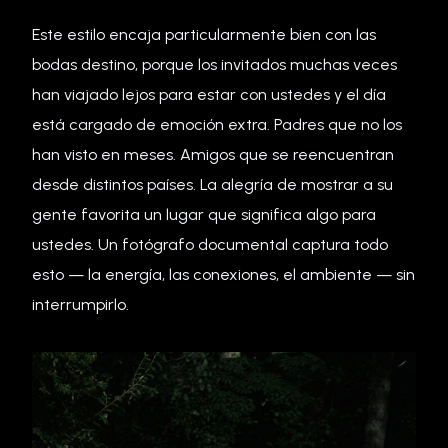
Este estilo encaja particularmente bien con las
bodas destino, porque los invitados muchas veces
han viajado lejos para estar con ustedes y el día
está cargado de emoción extra. Padres que no los
han visto en meses. Amigos que se reencuentran
desde distintos países. La alegría de mostrar a su
gente favorita un lugar que significa algo para
ustedes. Un fotógrafo documental captura todo
esto — la energía, las conexiones, el ambiente — sin
interrumpirlo.