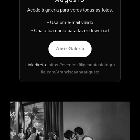
Acede à galeria para veres todas as fotos.
• Usa um e-mail válido
• Cria a tua conta para fazer download
Abrir Galeria
Link direto:
https://eventos.filipesantosfotogra
fia.com/-franciscaanaaugusto