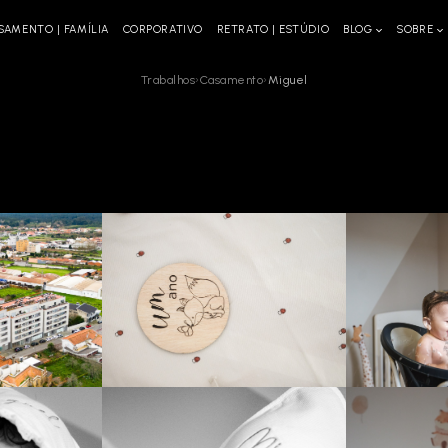
SAMENTO | FAMÍLIA
CORPORATIVO
RETRATO | ESTÚDIO
BLOG
SOBRE
Trabalhos
›
Casamento
›
Miguel