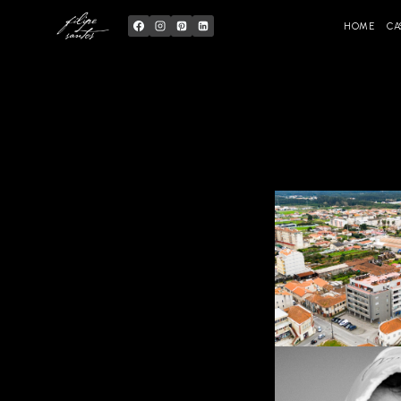
Skip
to
content
HOME
CA