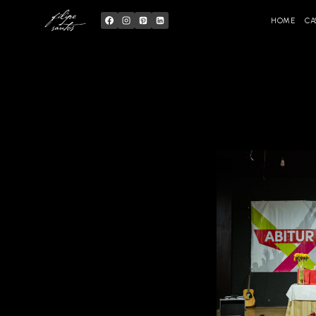
Skip
to
content
HOME
CA