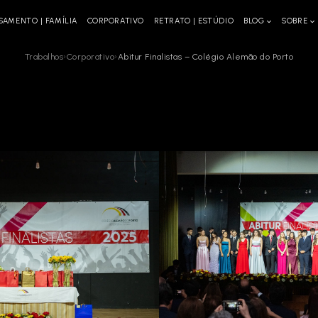
SAMENTO | FAMÍLIA
CORPORATIVO
RETRATO | ESTÚDIO
BLOG
SOBRE
Trabalhos
›
Corporativo
›
Abitur Finalistas – Colégio Alemão do Porto