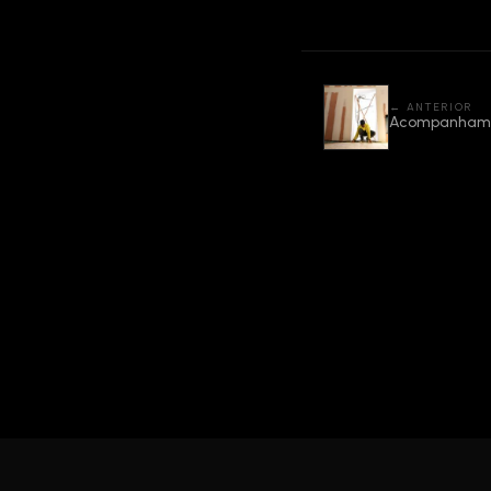
← ANTERIOR
Acompanhamen