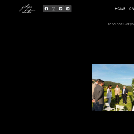
Skip
to
content
HOME
CA
Trabalhos
›
Corpo