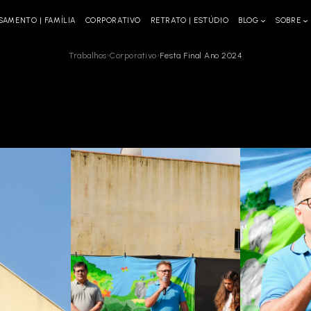
SAMENTO | FAMÍLIA
CORPORATIVO
RETRATO | ESTÚDIO
BLOG
SOBRE
Trabalhos
›
Corporativo
›
Festa Final Ano 2024