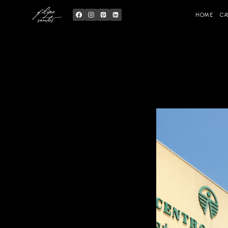
Skip
to
content
HOME
CA