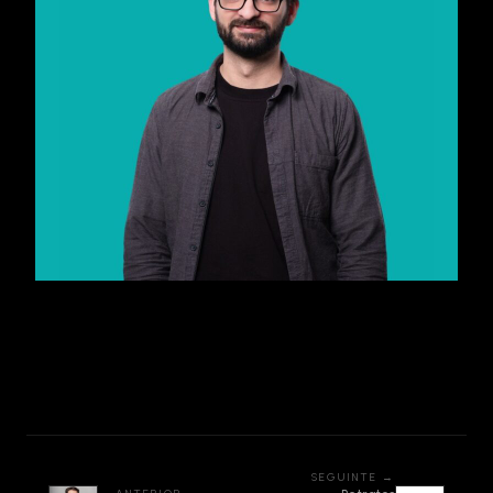
SEGUINTE →