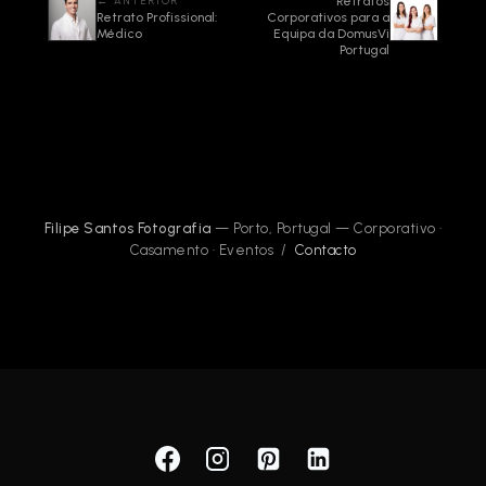
← ANTERIOR
Retratos
Retrato Profissional:
Corporativos para a
Médico
Equipa da DomusVi
Portugal
Filipe Santos Fotografia
— Porto, Portugal — Corporativo ·
Casamento · Eventos /
Contacto