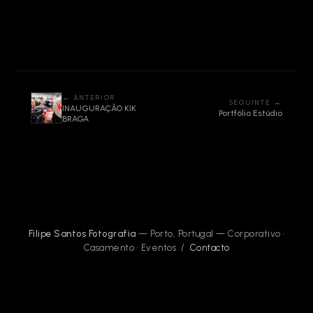
← ANTERIOR
SEGUINTE →
INAUGURAÇÃO KIK
Portfólio Estúdio
BRAGA
Filipe Santos Fotografia
— Porto, Portugal — Corporativo ·
Casamento · Eventos /
Contacto