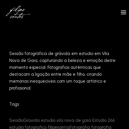
Skip
to
content
Sessão fotográfica de grávida em estúdio em Vila
Nova de Gaia, capturando a beleza e emoção deste
momento especial. Fotografias autênticas que
destacam a ligação entre mãe e filho, criando
memórias inesquecíveis com um toque artístico e
profissional.
Tags
SessãoGravida
estudio
vila nova de gaia
Estúdio 266
estudio fotografico
filipesantosfotografia
fotografia