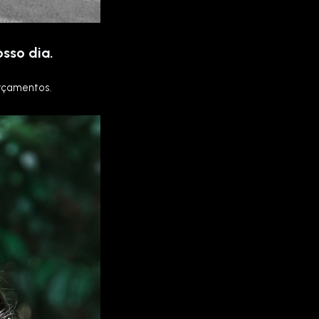
osso dia.
orçamentos.