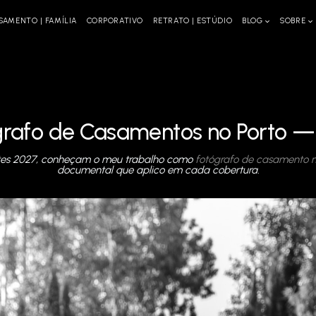
SAMENTO | FAMÍLIA
CORPORATIVO
RETRATO | ESTÚDIO
BLOG
SOBRE
grafo de Casamentos no Porto —
tes 2027, conheçam o meu trabalho como
fotógrafo de casamento n
documental que aplico em cada cobertura.