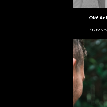
Olá! Ant
Recebi o v