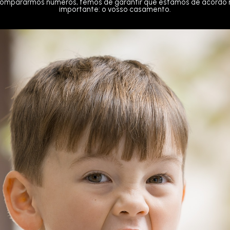
compararmos números, temos de garantir que estamos de acordo n
importante: o vosso casamento.