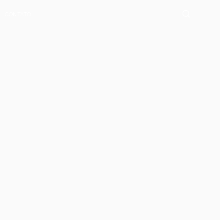
CONTATO