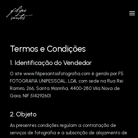
Skip
to
content
Termos e Condições
1. Identificação do Vendedor
O site www.filipesantosfotografia.com é gerido por FS
FOTOGRAFIA UNIPESSOAL, LDA, com sede na Rua Rei
Ramiro, 266, Santa Marinha, 4400-280 Vila Nova de
Gaia, NIF 514292601
2. Objeto
As presentes condições regulam a contratação de
serviços de fotografia e a subscrição de alojamento de