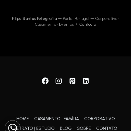
Filipe Santos Fotografia
— Porto, Portugal — Corporativo ·
Casamento · Eventos /
Contacto
HOME
CASAMENTO | FAMÍLIA
CORPORATIVO
RETRATO | ESTÚDIO
BLOG
SOBRE
CONTATO