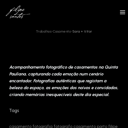
Skip
to
content
Trabalhos
›
Casamento
›
Sara + Vitor
Acompanhamento fotográfico de casamentos na Quinta
Pauliana, capturando cada emoção num cenário
encantador. Fotografias autênticas que registam a
beleza do espaço, as emoções dos noivos e convidados,
criando memórias inesquecíveis deste dia especial.
Tags
casamento
fotografia
fotografo casamento porto
filipe