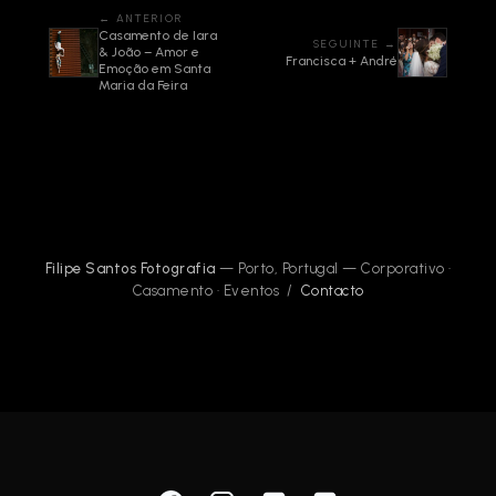
← ANTERIOR
Casamento de Iara
SEGUINTE →
& João – Amor e
Francisca + André
Emoção em Santa
Maria da Feira
Filipe Santos Fotografia
— Porto, Portugal — Corporativo ·
Casamento · Eventos /
Contacto