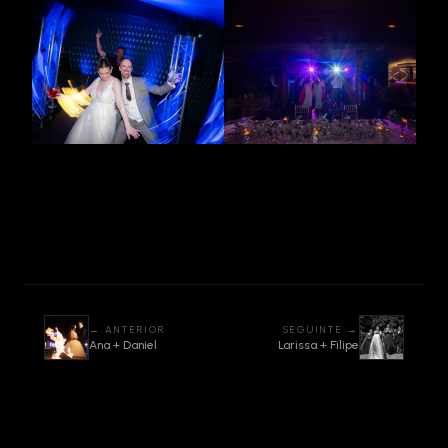
← ANTERIOR
SEGUINTE →
Ana + Daniel
Larissa + Filipe