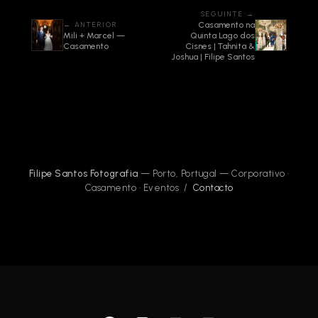
SEGUINTE →
← ANTERIOR
Casamento na
Mili + Marcel —
Quinta Lago dos
Casamento
Cisnes | Tahnita &
Joshua | Filipe Santos
Filipe Santos Fotografia
— Porto, Portugal — Corporativo ·
Casamento · Eventos /
Contacto