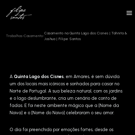
Skip
to
content
Casamento na Quinta Lago dos Cisnes | Tahnita &
Trabalhos
›
Casamento
›
Joshua | Filipe Santos
A
Quinta Lago dos Cisnes
, em Amares, é sem dúvida
um dos locais mais icónicos e sonhados para casar no
Norte de Portugal. A sua beleza natural, com os jardins
e o lago deslumbrante, cria um cenário de conto de
fadas. E foi neste ambiente mágico que a [Nome da
Noiva] e o [Nome do Noivo] celebraram o seu amor.
O dia foi preenchido por emoções fortes, desde os