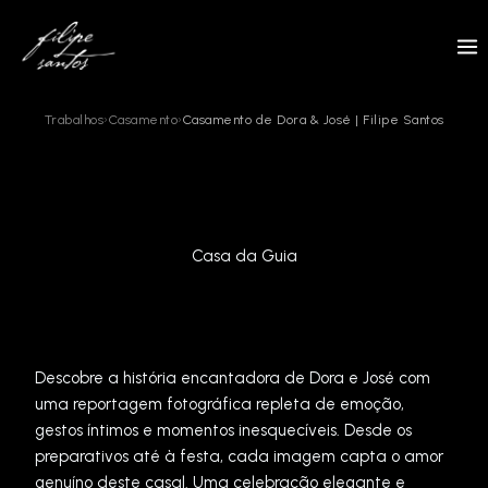
Skip
to
content
Trabalhos
›
Casamento
›
Casamento de Dora & José | Filipe Santos
Casa da Guia
Descobre a história encantadora de Dora e José com
uma reportagem fotográfica repleta de emoção,
gestos íntimos e momentos inesquecíveis. Desde os
preparativos até à festa, cada imagem capta o amor
genuíno deste casal. Uma celebração elegante e