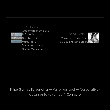
← ANTERIOR
Casamento de Sara
& Francisco na
SEGUINTE →
Quinta da Costa –
Casamento de Dora
Fotografia
& José | Filipe Santos
Documental em
Santa Maria da Feira
Filipe Santos Fotografia
— Porto, Portugal — Corporativo ·
Casamento · Eventos /
Contacto