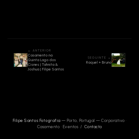
← ANTERIOR
Casamento na
SEGUINTE →
Quinta Lago dos
Raquel + Bruno
Cisnes | Tahnita &
Joshua | Filipe Santos
Filipe Santos Fotografia
— Porto, Portugal — Corporativo ·
Casamento · Eventos /
Contacto